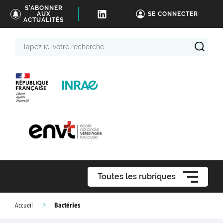
S'ABONNER
AUX
SE CONNECTER
ACTUALITÉS
Tapez
ici
votre
recherche
Toutes les rubriques
Bactéries
Accueil